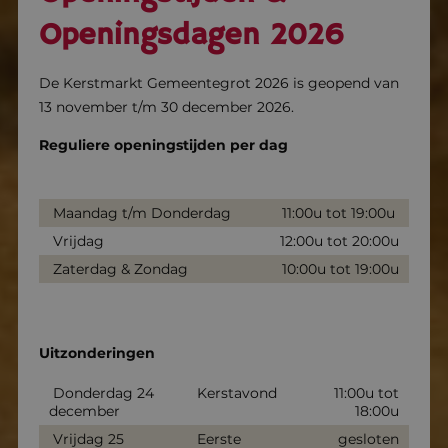
Openingsdagen 2026
De Kerstmarkt Gemeentegrot 2026 is geopend van
13 november t/m 30 december 2026.
Reguliere openingstijden per dag
Maandag t/m Donderdag
11:00u tot 19:00u
Vrijdag
12:00u tot 20:00u
Zaterdag & Zondag
10:00u tot 19:00u
Uitzonderingen
Donderdag 24
Kerstavond
11:00u tot
december
18:00u
Vrijdag 25
Eerste
gesloten