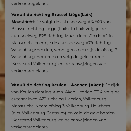
verkeersregelaars.
Vanuit de richting Brussel-Liège(Luik)-
Maastricht:
Je volgt de autosnelweg A3/E40 van
Brussel richting Liège (Luik). In Luik volg je de
autosnelweg E25 richting Maastricht. Op de A2 in
Maastricht neem je de autosnelweg A79 richting
Valkenburg/Heerlen, vervolgens neem je de afslag 3
Valkenburg-Houthem en volg de gele borden
'Kerststad Valkenburg' en de aanwijzingen van
verkeersregelaars.
Vanuit de richting Keulen – Aachen (Aken):
Je rijdt
van Keulen richting Aken, Aken Heerlen E314, volg de
autosnelweg A79 richting Heerlen, Valkenburg,
Maastricht. Neem afslag 3 Valkenburg-Houthem
(niet Valkenburg Centrum) en volg de gele borden
'Kerststad Valkenburg' en de aanwijzingen van
verkeersregelaars.