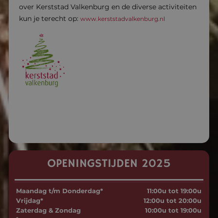
over Kerststad Valkenburg en de diverse activiteiten
kun je terecht op:
www.kerststadvalkenburg.nl
OPENINGSTIJDEN 2025
Maandag t/m Donderdag*
11:00u tot 19:00u
Vrijdag*
12:00u tot 20:00u
Zaterdag & Zondag
10:00u tot 19:00u