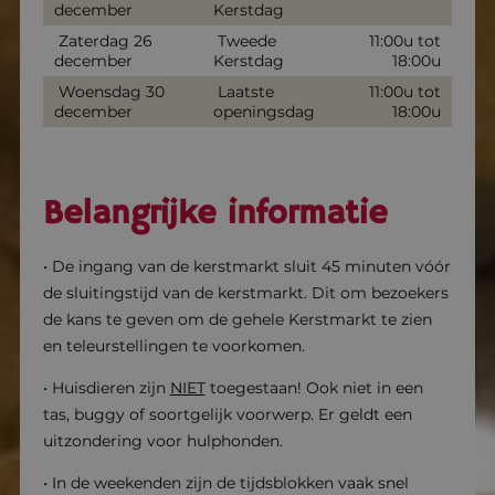
december
Kerstdag
Zaterdag 26
Tweede
11:00u tot
december
Kerstdag
18:00u
Woensdag 30
Laatste
11:00u tot
december
openingsdag
18:00u
Belangrijke informatie
• De ingang van de kerstmarkt sluit 45 minuten vóór
de sluitingstijd van de kerstmarkt. Dit om bezoekers
de kans te geven om de gehele Kerstmarkt te zien
en teleurstellingen te voorkomen.
• Huisdieren zijn
NIET
toegestaan! Ook niet in een
tas, buggy of soortgelijk voorwerp. Er geldt een
uitzondering voor hulphonden.
• In de weekenden zijn de tijdsblokken vaak snel